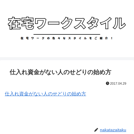
仕入れ資金がない人のせどりの始め方
2017.04.29
仕入れ資金がない人のせどりの始め方
nakatazaitaku