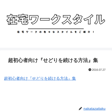
超初心者向け『せどりを続ける方法』集
2016.07.27
超初心者向け『せどりを続ける方法』集
nakatazaitaku